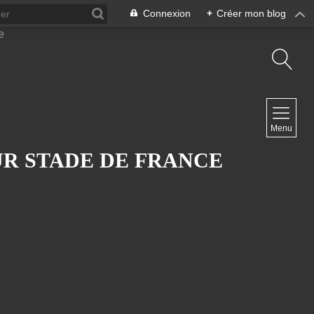
Connexion
+
Créer mon blog
NAVIGATION
Menu
Accueil
Contact
UR STADE DE FRANCE
NEWSLETTER