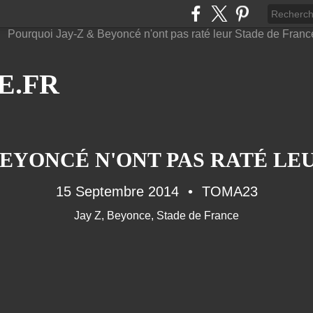
E.FR
BEYONCÉ N'ONT PAS RATÉ LE
15 Septembre 2014
TOMA23
Jay Z
,
Beyonce
,
Stade de France