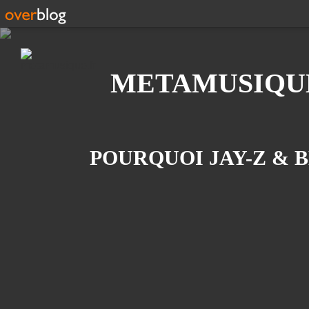
Recherche
METAMUSIQU
POURQUOI JAY-Z & 