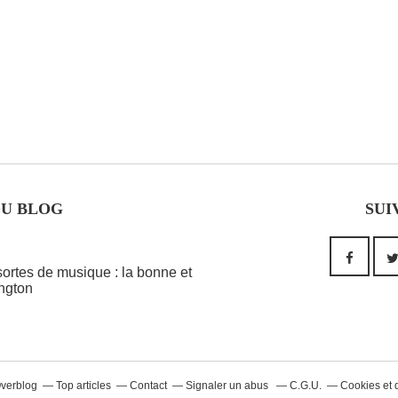
DU BLOG
SUI
 sortes de musique : la bonne et
ington
Overblog
Top articles
Contact
Signaler un abus
C.G.U.
Cookies et 