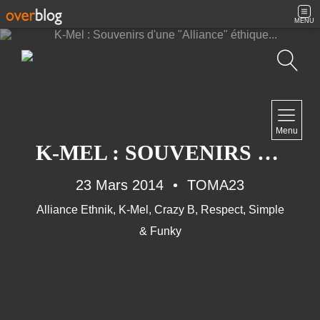
MENU
Recherche
NAVIGATION
Menu
Accueil
K-MEL : SOUVENIRS D'UNE "ALLIANCE" ÉTHIQUE...
Contact
23 Mars 2014
TOMA23
Alliance Ethnik
,
K-Mel
,
Crazy B
,
Respect
,
Simple
NEWSLETTER
& Funky