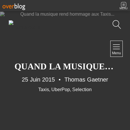
MENU
Recherche
NAVIGATION
Menu
Accueil
Contact
QUAND LA MUSIQUE REND HOMMAGE AUX TAXIS...
25 Juin 2015
Thomas Gaetner
Taxis
,
UberPop
,
Selection
NEWSLETTER