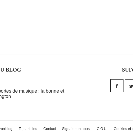
DU BLOG
SUI
 sortes de musique : la bonne et
ington
Overblog
Top articles
Contact
Signaler un abus
C.G.U.
Cookies et 