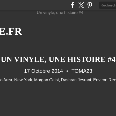
E.FR
UN VINYLE, UNE HISTOIRE #4
17 Octobre 2014
TOMA23
ro Area
,
New York
,
Morgan Geist
,
Dashran Jesrani
,
Environ Rec