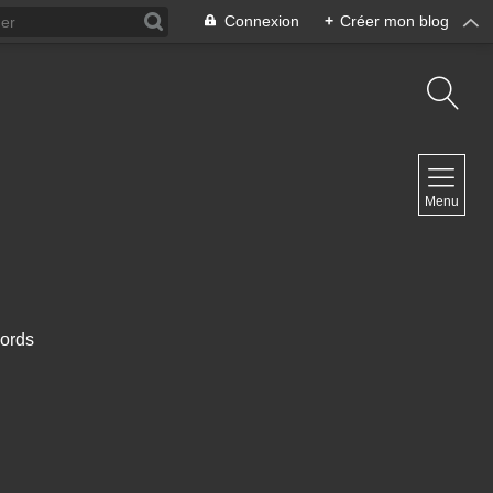
Connexion
+
Créer mon blog
NAVIGATION
Menu
Accueil
Contact
ords
NEWSLETTER