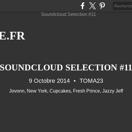
E.FR
SOUNDCLOUD SELECTION #1
9 Octobre 2014
TOMA23
Jovonn
,
New York
,
Cupcakes
,
Fresh Prince
,
Jazzy Jeff