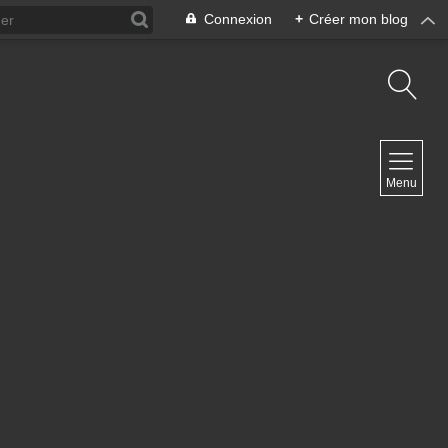
Connexion
+
Créer mon blog
NAVIGATION
Menu
Accueil
Contact
1
NEWSLETTER