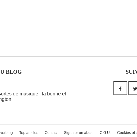
DU BLOG
SUI
 sortes de musique : la bonne et
ington
Overblog
Top articles
Contact
Signaler un abus
C.G.U.
Cookies et 