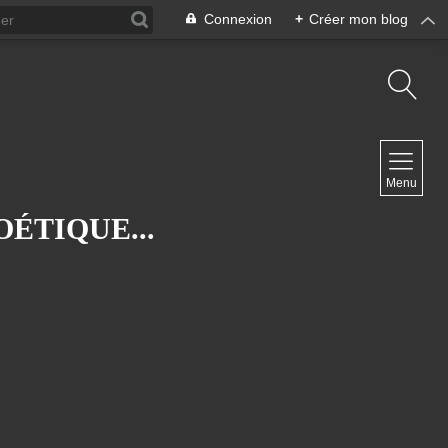
Connexion
+
Créer mon blog
NAVIGATION
Menu
Accueil
Contact
ÉTIQUE...
NEWSLETTER