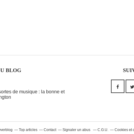
DU BLOG
SUI
 sortes de musique : la bonne et
ington
Overblog
Top articles
Contact
Signaler un abus
C.G.U.
Cookies et 