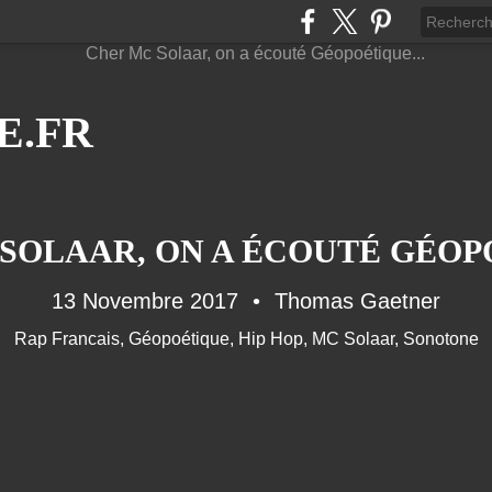
E.FR
SOLAAR, ON A ÉCOUTÉ GÉOPO
13 Novembre 2017
Thomas Gaetner
Rap Francais
,
Géopoétique
,
Hip Hop
,
MC Solaar
,
Sonotone