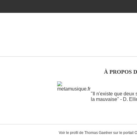
À PROPOS 
"Il n'existe que deux
la mauvaise" - D. Ell
Voir le profil de
Thomas Gaetner
sur le portail 