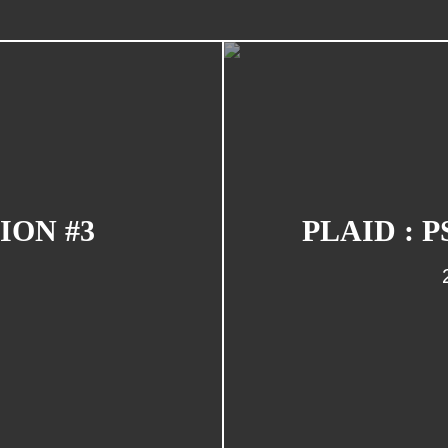
ION #3
PLAID :