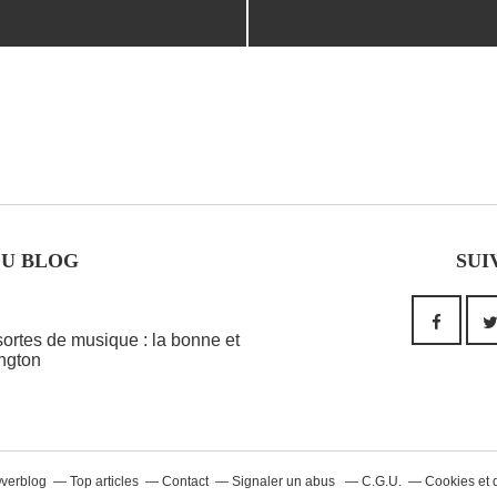
DU BLOG
SUI
 sortes de musique : la bonne et
ington
Overblog
Top articles
Contact
Signaler un abus
C.G.U.
Cookies et 