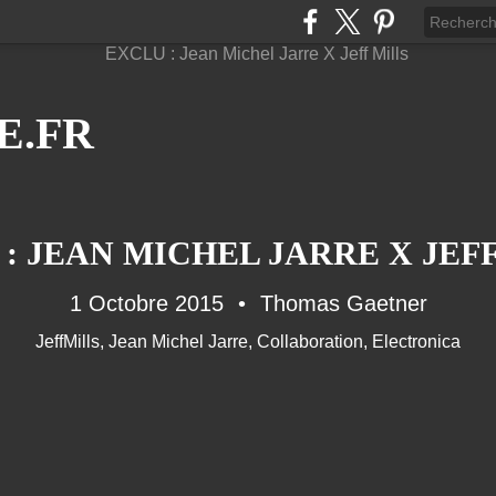
E.FR
: JEAN MICHEL JARRE X JEF
1 Octobre 2015
Thomas Gaetner
JeffMills
,
Jean Michel Jarre
,
Collaboration
,
Electronica