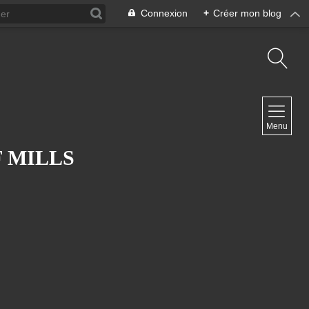
Connexion
+
Créer mon blog
NAVIGATION
Menu
Accueil
Contact
F MILLS
NEWSLETTER