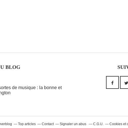
DU BLOG
SUI
 sortes de musique : la bonne et
ington
Overblog
Top articles
Contact
Signaler un abus
C.G.U.
Cookies et 