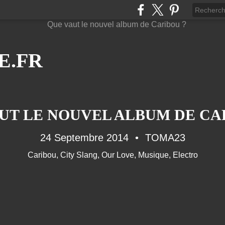
E.FR
UT LE NOUVEL ALBUM DE CA
24 Septembre 2014
TOMA23
Caribou
,
City Slang
,
Our Love
,
Musique
,
Electro