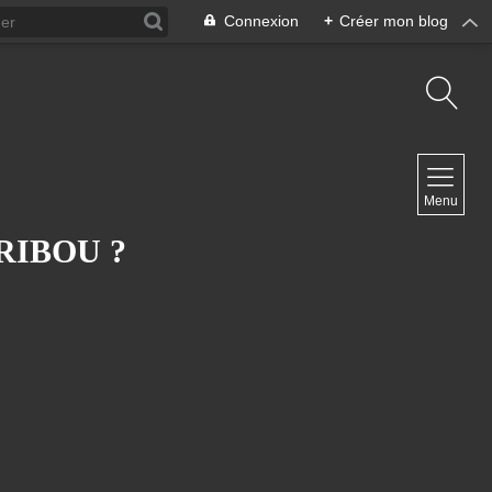
Connexion
+
Créer mon blog
NAVIGATION
Menu
Accueil
Contact
RIBOU ?
NEWSLETTER