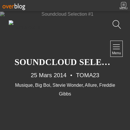
MENU
Recherche
NAVIGATION
Menu
Accueil
SOUNDCLOUD SELECTION #1
Contact
25 Mars 2014
TOMA23
Musique
,
Big Boi
,
Stevie Wonder
,
Allure
,
Freddie
NEWSLETTER
Gibbs