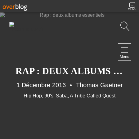
MENU
Recherche
NAVIGATION
Menu
Accueil
Contact
RAP : DEUX ALBUMS ESSENTIELS
1 Décembre 2016
Thomas Gaetner
Hip Hop
,
90's
,
Saba
,
A Tribe Called Quest
NEWSLETTER