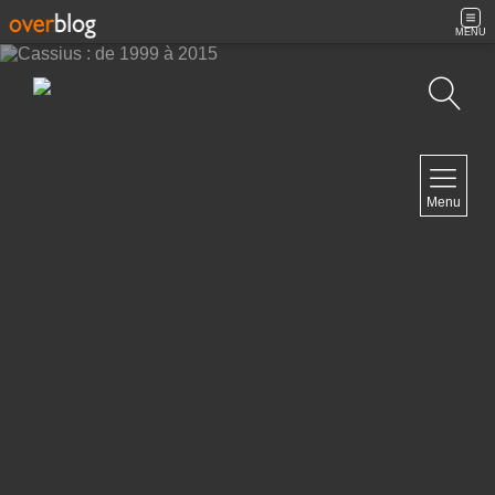
MENU
Recherche
NAVIGATION
Menu
Accueil
Contact
NEWSLETTER