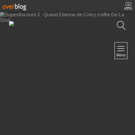
MENU
Recherche
NAVIGATION
Menu
Accueil
Contact
NEWSLETTER