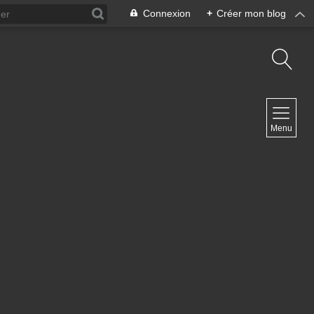
Connexion
+
Créer mon blog
NAVIGATION
Menu
Accueil
Contact
NEWSLETTER