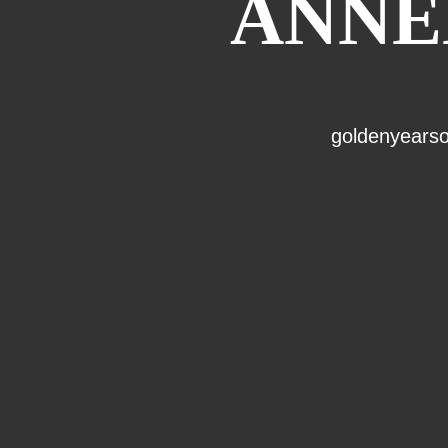
ANNÉE
goldenyearso