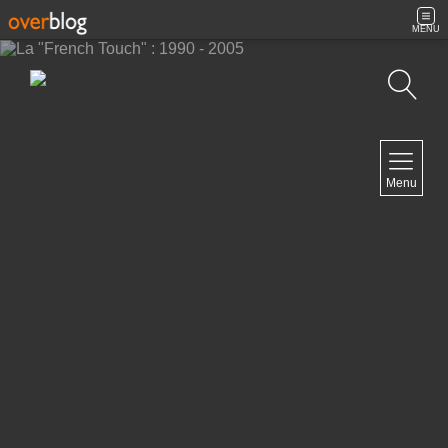
MENU
Recherche
NAVIGATION
Menu
Accueil
Contact
NEWSLETTER