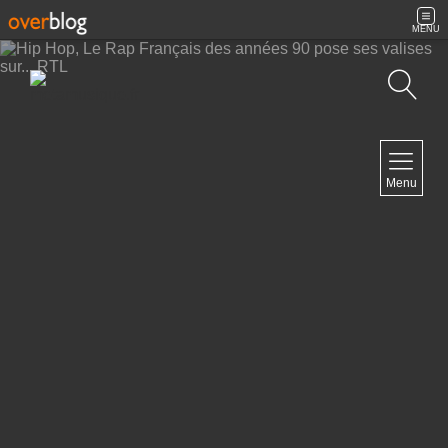
MENU
Recherche
NAVIGATION
Menu
Accueil
Contact
NEWSLETTER