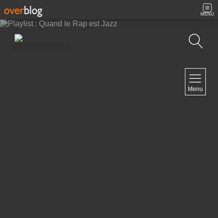
MENU
Recherche
NAVIGATION
Menu
Accueil
Contact
NEWSLETTER