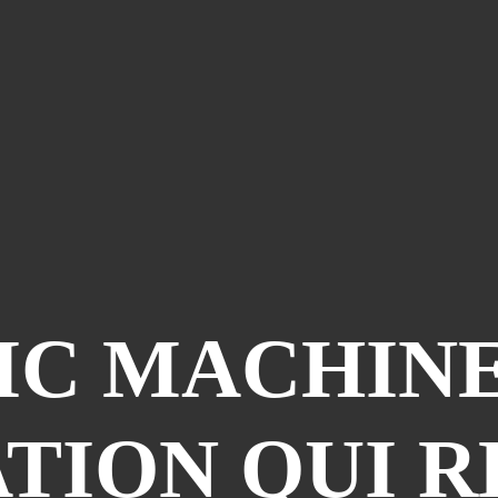
C MACHINE
TION QUI 