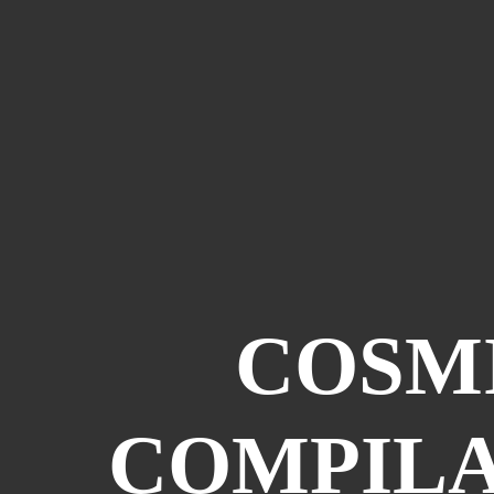
COSMI
COMPILA