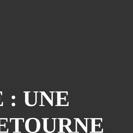
 : UNE
RETOURNE