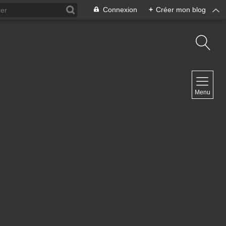
Connexion
+
Créer mon blog
NAVIGATION
Menu
Accueil
Contact
NEWSLETTER